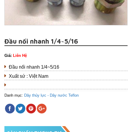
Đầu nối nhanh 1/4~5/16
Giá:
Liên Hệ
Đầu nối nhanh 1/4~5/16
Xuất sứ : Việt Nam
Danh mục:
Dây thủy lực - Dây nước Teflon