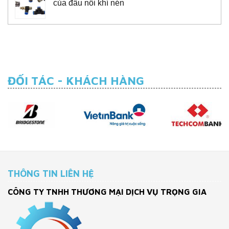
của đầu nối khí nén
ĐỐI TÁC - KHÁCH HÀNG
THÔNG TIN LIÊN HỆ
CÔNG TY TNHH THƯƠNG MẠI DỊCH VỤ TRỌNG GIA