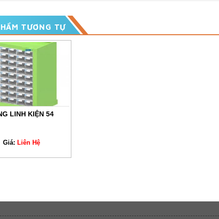
PHẨM TƯƠNG TỰ
G LINH KIỆN 54
Giá:
Liên Hệ