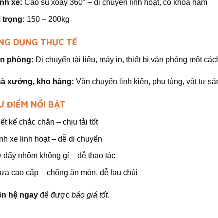
nh xe:
Cao su xoay 360° – di chuyển linh hoạt, có khóa hãm
i trọng:
150 – 200kg
NG DỤNG THỰC TẾ
n phòng:
Di chuyển tài liệu, máy in, thiết bị văn phòng một cá
à xưởng, kho hàng:
Vận chuyển linh kiện, phụ tùng, vật tư sả
 ĐIỂM NỔI BẬT
ết kế chắc chắn – chịu tải tốt
nh xe linh hoạt – dễ di chuyển
y đẩy nhôm không gỉ – dễ thao tác
ựa cao cấp – chống ăn mòn, dễ lau chùi
ên hệ ngay
để được
báo giá tốt
.