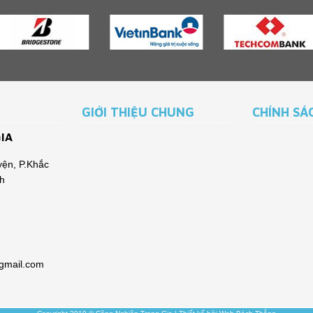
GIỚI THIỆU CHUNG
CHÍNH SÁ
IA
ện, P.Khắc
nh
@gmail.com