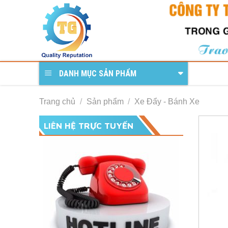
Skip
to
content
DANH MỤC SẢN PHẨM
Trang chủ
/
Sản phẩm
/
Xe Đẩy - Bánh Xe
LIÊN HỆ TRỰC TUYẾN