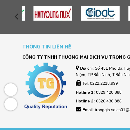
THÔNG TIN LIÊN HỆ
CÔNG TY TNHH THƯƠNG MẠI DỊCH VỤ TRỌNG G
Địa chỉ: Số 451 Phố Ba Huy
Niệm, TP.Bắc Ninh, T.Bắc Ni
Tel: 0222.2218.999
Hotline 1:
0329.420.888
Hotline 2:
0326.430.888
Email: tronggia.sales01