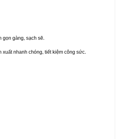
ch gọn gàng, sạch sẽ.
n xuất nhanh chóng, tiết kiệm công sức.