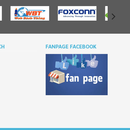
CH
FANPAGE FACEBOOK